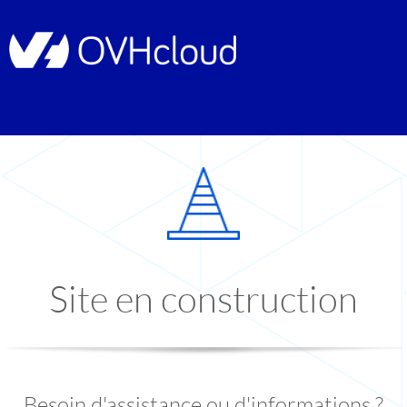
Site en construction
Besoin d'assistance ou d'informations ?